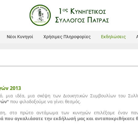
Νέοι Κυνηγοί
Χρήσιμες Πληροφορίες
Εκδηλώσεις
γών 2013
, μια ιδέα, μια σκέψη των Διοικητικών Συμβουλίων του Συλ
γών"
που φιλοδοξούμε να γίνει θεσμός.
ση, στο πρώτο αντάμωμα των κυνηγών επιλέξαμε έναν πα
ά που αγκαλιάσατε την εκδήλωσή μας και ανταποκριθήκατε θ