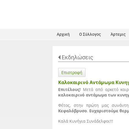
Αρχική
Ο Σύλλογος
Άρτεμις
Εκδηλώσεις
Επιστροφή
Καλοκαιρινό Αντάμωμα Κυνη
Επιτέλους!
Μετά από αρκετό καιρό
καλοκαιρινό αντάμωμα των κυνη
Φέτος, στην πρώτη μας συνάντη
Κεφαλόβρυσο
.
Ευχαριστούμε θερμ
Καλά Κυνήγια Συνάδελφοι!!!