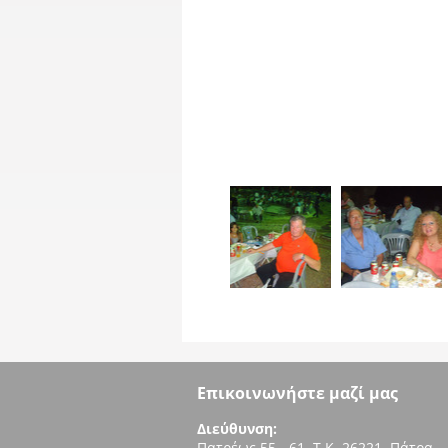
Επικοινωνήστε μαζί μας
Διεύθυνση:
Πατρέως 55 - 61, Τ.Κ. 26221, Πάτρα