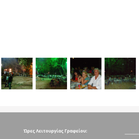
Ώρες Λειτουργίας Γραφείου: