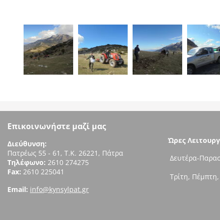
Επικοινωνήστε μαζί μας
Ώρες Λειτουργ
Διεύθυνση:
Πατρέως 55 - 61, Τ.Κ. 26221, Πάτρα
Δευτέρα-Παρασ
Τηλέφωνο:
2610 274275
Fax:
2610 225041
Τρίτη, Πέμπτη,
Email:
info@kynsylpat.gr