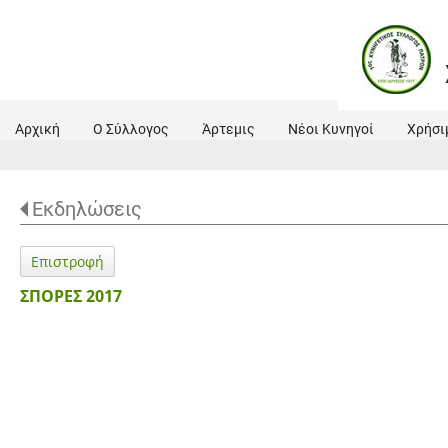
Αρχική
Ο Σύλλογος
Άρτεμις
Νέοι Κυνηγοί
Χρήσι
Εκδηλώσεις
Επιστροφή
ΣΠΟΡΕΣ 2017