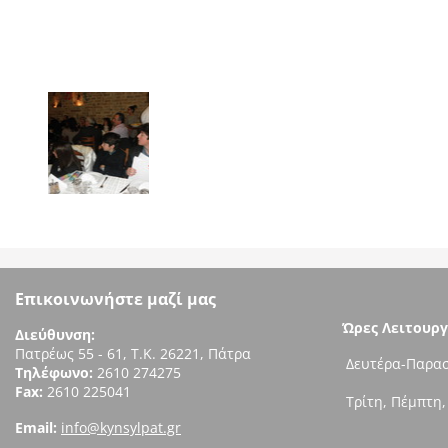
Επικοινωνήστε μαζί μας
Ώρες Λειτουργ
Διεύθυνση:
Πατρέως 55 - 61, Τ.Κ. 26221, Πάτρα
Δευτέρα-Παρασ
Τηλέφωνο:
2610 274275
Fax:
2610 225041
Τρίτη, Πέμπτη,
Email:
info@kynsylpat.gr