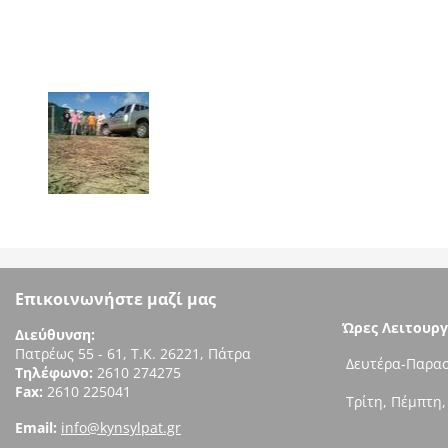
Επικοινωνήστε μαζί μας
Ώρες Λειτουργ
Διεύθυνση:
Πατρέως 55 - 61, Τ.Κ. 26221, Πάτρα
Δευτέρα-Παρασ
Τηλέφωνο:
2610 274275
Fax:
2610 225041
Τρίτη, Πέμπτη,
Email:
info@kynsylpat.gr