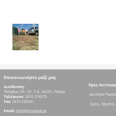
Επικοινωνήστε μαζί μας
Ώρες Λειτουργ
Διεύθυνση:
Πατρέως 55 - 61, Τ.Κ. 26221, Πάτρα
Δευτέρα-Παρασ
Τηλέφωνο:
2610 274275
Fax:
2610 225041
Τρίτη, Πέμπτη,
Email:
info@kynsylpat.gr